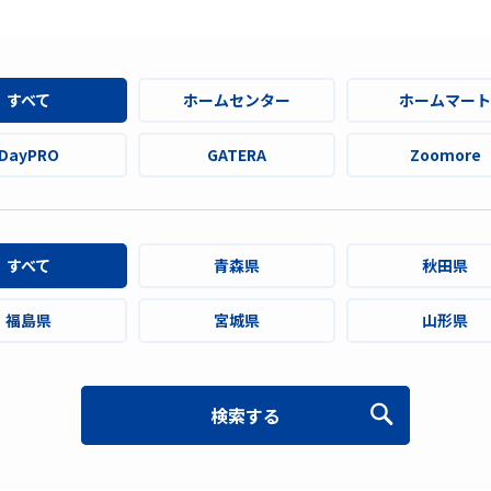
すべて
ホームセンター
ホームマート
DayPRO
GATERA
Zoomore
すべて
青森県
秋田県
福島県
宮城県
山形県
検索する