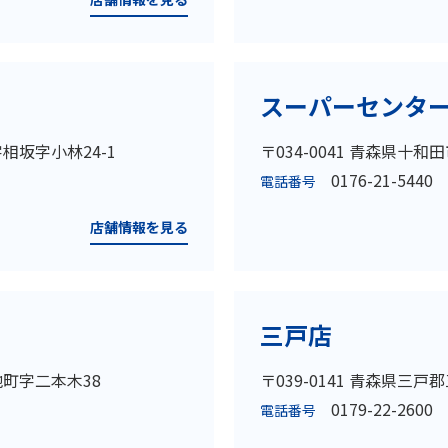
スーパーセンタ
字相坂字小林24-1
〒034-0041 青森県十
0176-21-5440
電話番号
店舗情報を見る
三戸店
地町字二本木38
〒039-0141 青森県三
0179-22-2600
電話番号