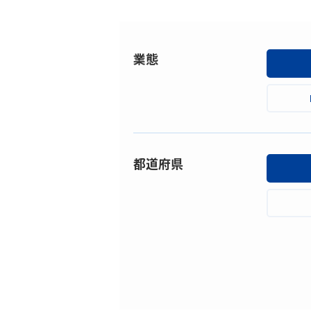
業態
都道府県