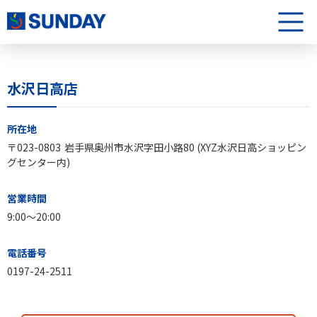
株式会社サンデー
メニュ
水沢日高店
水沢日高店について
所在地
〒023-0803
岩手県奥州市水沢字田小路80 (XYZ水沢日高ショッピン
グセンター内)
営業時間
9:00〜20:00
電話番号
0197-24-2511