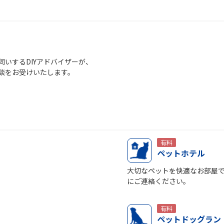
いするDIYアドバイザーが、
談をお受けいたします。
有料
ペットホテル
大切なペットを快適なお部屋
にご連絡ください。
有料
ペットドッグラン