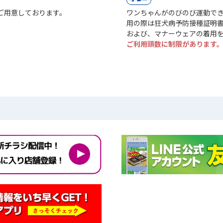
ご用意しております。
ワンちゃんがのびのび運動で
用の際は狂犬病予防接種証明
および、マナーウェアの着用
ご利用頭数に制限があります