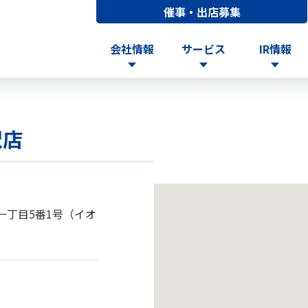
催事・出店募集
会社情報
サービス
IR情報
沢店
一丁目5番1号（イオ