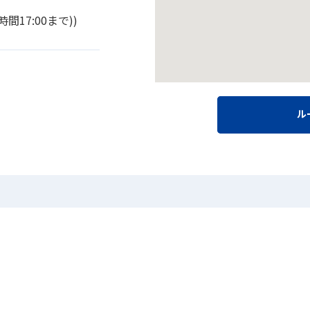
時間17:00まで))
ル