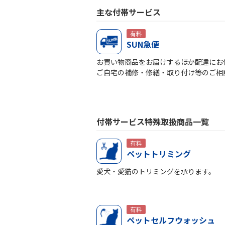
主な付帯サービス
有料
SUN急便
お買い物商品をお届けするほか配達にお伺
ご自宅の補修・修繕・取り付け等のご相
付帯サービス特殊取扱商品一覧
有料
ペットトリミング
愛犬・愛猫のトリミングを承ります。
有料
ペットセルフウォッシュ