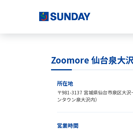
株式会社サンデー
Zoomore 仙台泉大
Zoomore 仙台泉大沢店について
所在地
〒981-3137
宮城県仙台市泉区大沢
ンタウン泉大沢内）
営業時間