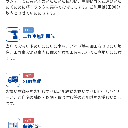
サンデーでお買い求めいただいた長尺物、重量物等をお運びいた
だくために軽トラックを無料でお貸しします。ご利用は1回90分
以内とさせていただきます。
無料
工作室無料開放
当店でお買い求めいただいた木材、パイプ等を加工なさりたい場
合、工作室および室内に備え付けの工具を無料でご利用いただけ
ます。
有料
SUN急便
お買い物商品をお届けするほか配達にお伺いするDIYアドバイザ
ーが、ご自宅の補修・修繕・取り付け等のご相談をお受けいたし
ます。
有料
収納代行