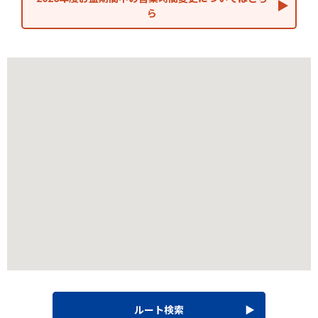
ら
ルート検索