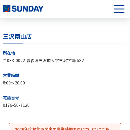
株式会社サンデー
メニュ
三沢南山店
三沢南山店について
所在地
〒033-0022
青森県三沢市大字三沢字南山82
営業時間
8:00〜20:00
電話番号
0176-50-7120
2026年度お盆期間中の営業時間変更についてはこち