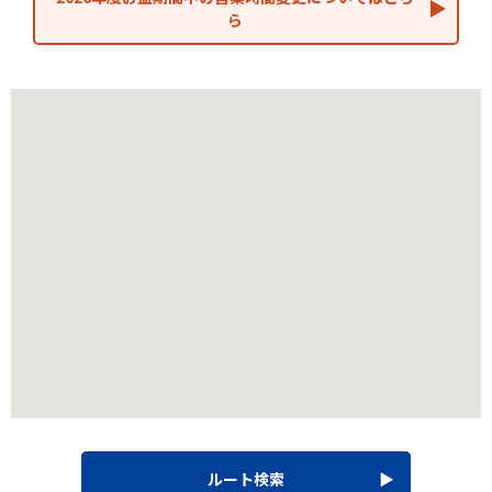
ら
ルート検索