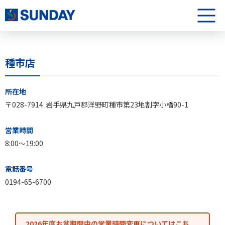
株式会社サンデー
メニュ
種市店
種市店について
所在地
〒028-7914
岩手県九戸郡洋野町種市第23地割字小橋90-1
営業時間
8:00〜19:00
電話番号
0194-65-6700
2026年度お盆期間中の営業時間変更についてはこち