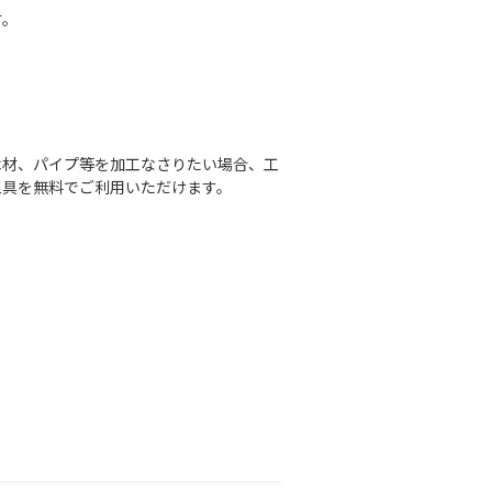
す。
木材、パイプ等を加工なさりたい場合、工
工具を無料でご利用いただけます。