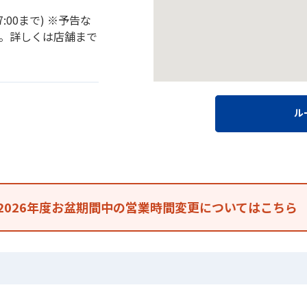
7:00まで) ※予告な
。詳しくは店舗まで
ル
2026年度お盆期間中の営業時間変更についてはこちら