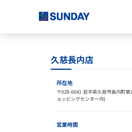
株式会社サンデー
久慈長内店
久慈長内店について
所在地
〒028-0041
岩手県久慈市長内町第33
ョッピングセンター内)
営業時間