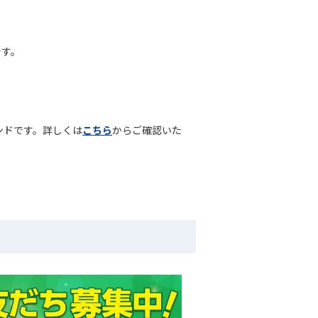
です。
ンドです。詳しくは
こちら
からご確認いた