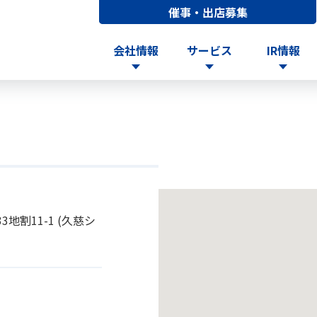
催事・出店募集
会社情報
サービス
IR情報
地割11-1 (久慈シ