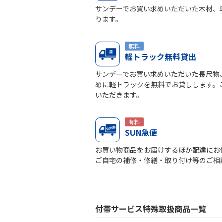
サンデーでお買い求めいただいた木材、
ります。
無料
軽トラック無料貸出
サンデーでお買い求めいただいた長尺物
めに軽トラックを無料でお貸しします。ご
いただきます。
有料
SUN急便
お買い物商品をお届けするほか配達にお伺
ご自宅の補修・修繕・取り付け等のご相
付帯サービス特殊取扱商品一覧