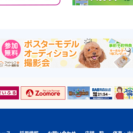
ュース
採用情報
お問い合わせ
店舗一覧
催事・出