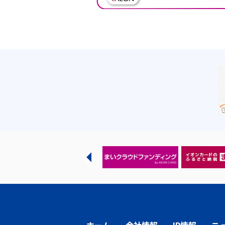
ホーム
会社情報
IR情報
ニ