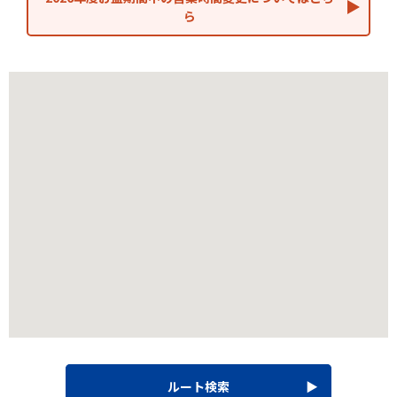
ら
ルート検索