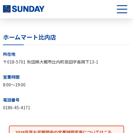
株式会社サンデー
メニュ
ホームマート比内店
ホームマート比内店について
所在地
〒018-5701
秋田県大館市比内町扇田字長岡下13-1
営業時間
8:00〜19:00
電話番号
0186-45-4171
2026年度お盆期間中の営業時間変更についてはこち