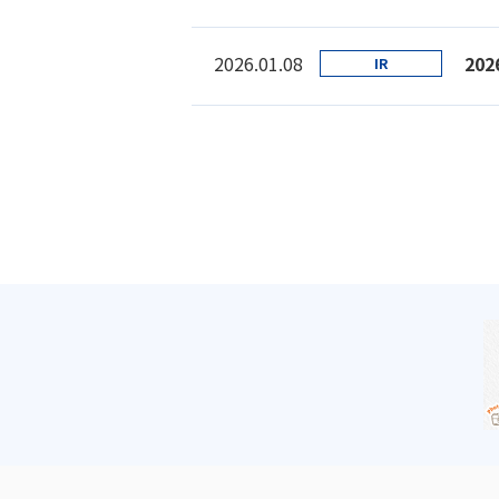
2026.01.08
20
IR