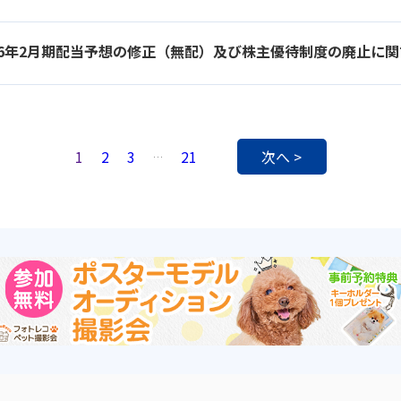
26年2月期配当予想の修正（無配）及び株主優待制度の廃止に
1
2
3
21
次へ >
…