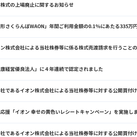
社株式の上場廃止に関するお知らせ
健康経営優良法人」に４年連続で認定されました
会社であるイオン株式会社による当社株券等に対する公開買付
北応援「イオン 幸せの黄色いレシートキャンペーン」を実施し