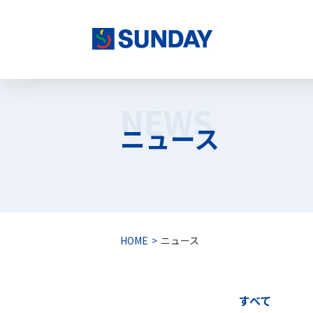
株式会社サンデー
NEWS
ニュース
HOME
ニュース
すべて