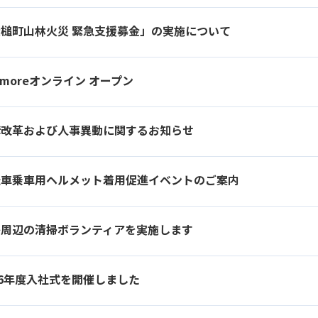
槌町山林火災 緊急支援募金」の実施について
omoreオンライン オープン
構改革および人事異動に関するお知らせ
転車乗車用ヘルメット着用促進イベントのご案内
島周辺の清掃ボランティアを実施します
26年度入社式を開催しました