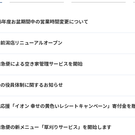
26年度お盆期間中の営業時間変更について
岡前潟店リニューアルオープン
N急便による空き家管理サービスを開始
社の役員体制に関するお知らせ
北応援「イオン 幸せの黄色いレシートキャンペーン」寄付金を
N急便の新メニュー「草刈りサービス」を開始します