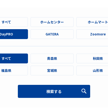
すべて
ホームセンター
ホームマート
DayPRO
GATERA
Zoomore
すべて
青森県
秋田県
福島県
宮城県
山形県
検索する