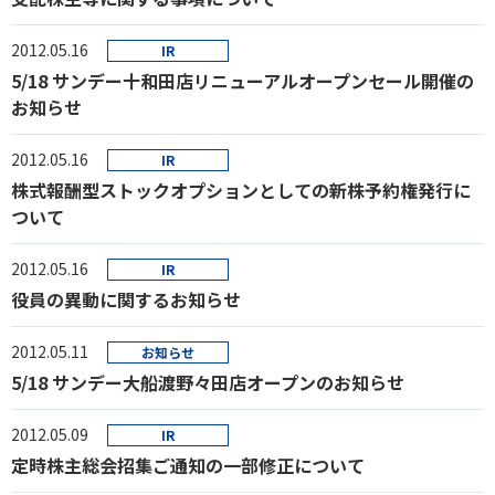
2012.05.16
IR
5/18 サンデー十和田店リニューアルオープンセール開催の
お知らせ
2012.05.16
IR
株式報酬型ストックオプションとしての新株予約権発行に
ついて
2012.05.16
IR
役員の異動に関するお知らせ
2012.05.11
お知らせ
5/18 サンデー大船渡野々田店オープンのお知らせ
2012.05.09
IR
定時株主総会招集ご通知の一部修正について