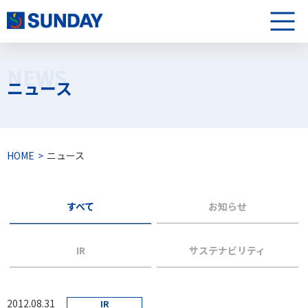
株式会社サンデー
メニュ
NEWS
ニュース
HOME
ニュース
すべて
お知らせ
IR
サステナビリティ
2012.08.31
IR