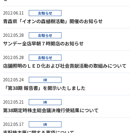
2012.06.11
お知らせ
青森県「イオンの森植樹活動」開催のお知らせ
2012.05.28
お知らせ
サンデー全店早朝７時開店のお知らせ
2012.05.28
お知らせ
店舗照明のＬＥＤ化および社会貢献活動の取組みについて
2012.05.24
IR
「第38期 報告書」を開示いたしました
2012.05.21
IR
第38期定時株主総会議決権行使結果について
2012.05.17
IR
支配株主等に関する事項について