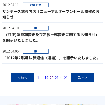
2012.04.11
お知らせ
サンデー久慈長内店リニューアルオープンセール開催のお
知らせ
2012.04.10
IR
「(訂正)決算期変更及び定款一部変更に関するお知らせ」
を開示いたしました。
2012.04.05
IR
「2012年2月期 決算短信（連結）」を開示いたしました。
< 前へ
1
19
20
21
21
次へ >
…
…