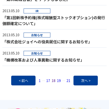
2013.05.10
IR
「第1回新株予約権(株式報酬型ストックオプション)の発行
価額確定について」
2013.05.10
お知らせ
「株式会社ジョイへの役員就任に関するお知らせ」
2013.05.10
お知らせ
「機構改革および人事異動に関するお知らせ」
< 前へ
1
17
18
19
21
次へ >
…
…