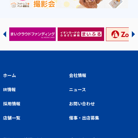
ホーム
会社情報
IR情報
ニュース
採用情報
お問い合わせ
店舗一覧
催事・出店募集