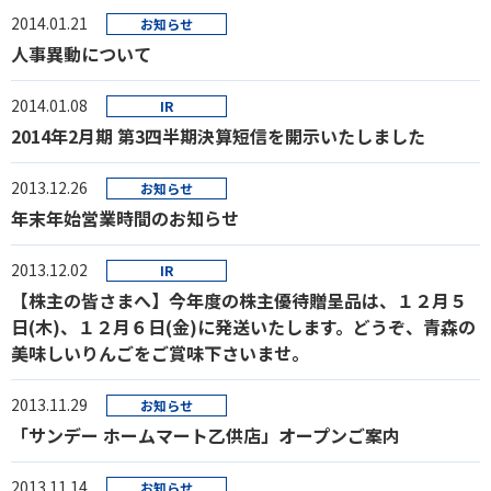
2014.01.21
お知らせ
人事異動について
2014.01.08
IR
2014年2月期 第3四半期決算短信を開示いたしました
2013.12.26
お知らせ
年末年始営業時間のお知らせ
2013.12.02
IR
【株主の皆さまへ】今年度の株主優待贈呈品は、１２月５
日(木)、１２月６日(金)に発送いたします。どうぞ、青森の
美味しいりんごをご賞味下さいませ。
2013.11.29
お知らせ
「サンデー ホームマート乙供店」オープンご案内
2013.11.14
お知らせ