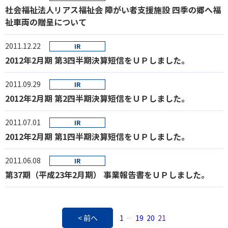
社会福祉法人リアス福祉会 障がい者支援施設 四季の郷へ福
祉車両の贈呈について
2011.12.22
IR
2012年2月期 第3四半期決算短信をＵＰしました。
2011.09.29
IR
2012年2月期 第2四半期決算短信をＵＰしました。
2011.07.01
IR
2012年2月期 第1四半期決算短信をＵＰしました。
2011.06.08
IR
第37期（平成23年2月期） 事業報告書をＵＰしました。
< 前へ
1
19
20
21
…