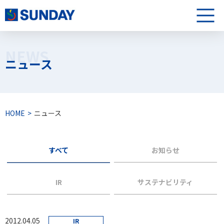
株式会社サンデー
メニュ
NEWS
ニュース
HOME
ニュース
すべて
お知らせ
IR
サステナビリティ
2012.04.05
IR