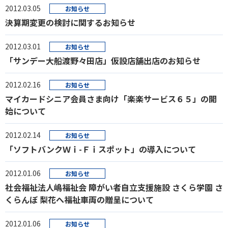
2012.03.05
お知らせ
決算期変更の検討に関するお知らせ
2012.03.01
お知らせ
「サンデー大船渡野々田店」仮設店舗出店のお知らせ
2012.02.16
お知らせ
マイカードシニア会員さま向け「楽楽サービス６５」の開
始について
2012.02.14
お知らせ
「ソフトバンクＷｉ-Ｆｉスポット」の導入について
2012.01.06
お知らせ
社会福祉法人嶋福祉会 障がい者自立支援施設 さくら学園 さ
くらんぼ 梨花へ福祉車両の贈呈について
2012.01.06
お知らせ