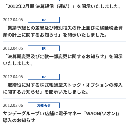
「2012年2月期 決算短信（連結）」を開示いたしました。
2012.04.05
IR
「業績予想との差異及び特別損失の計上並びに繰延税金資
産の計上に関するお知らせ」を開示いたしました。
2012.04.05
IR
「決算期変更及び定款一部変更に関するお知らせ」を開示
いたしました。
2012.04.05
IR
「取締役に対する株式報酬型ストック・オプションの導入
に関するお知らせ」を開示いたしました。
2012.03.06
お知らせ
サンデーグループ17店舗に電子マネー『WAON(ワオン)』
導入のお知らせ