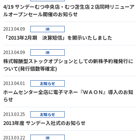
4/19 サンデーむつ中央店・むつ苫生店２店同時リニューア
ルオープンセール開催のお知らせ
2013.04.09
IR
「2013年2月期 決算短信」を開示いたしました
2013.04.09
IR
株式報酬型ストックオプションとしての新株予約権発行に
ついて(発行個数等確定)
2013.04.01
お知らせ
ホームセンター全店に電子マネー『ＷＡＯＮ』導入のお知
らせ
2013.03.25
お知らせ
2013年度 サンデー入社式のお知らせ
2013.03.22
IR