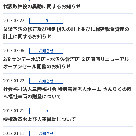
代表取締役の異動に関するお知らせ
2013.03.22
IR
業績予想の修正及び特別損失の計上並びに繰延税金資産の
計上に関するお知らせ
2013.03.06
お知らせ
3/8 サンデー水沢店・水沢佐倉河店 ２店同時リニューアル
オープンセール開催のお知らせ
2013.01.22
お知らせ
社会福祉法人三陸福祉会 特別養護老人ホーム さんりくの園
へ福祉車両の贈呈について
2013.01.21
IR
機構改革および人事異動について
2013.01.11
お知らせ