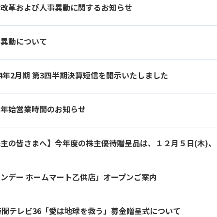
構改革および人事異動に関するお知らせ
事異動について
14年2月期 第3四半期決算短信を開示いたしました
末年始営業時間のお知らせ
ンデー ホームマート乙供店」オープンご案内
時間テレビ36「愛は地球を救う」募金贈呈式について