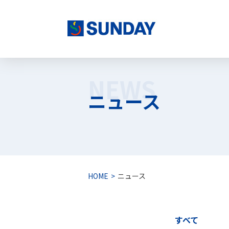
株式会社サンデー
NEWS
ニュース
HOME
ニュース
すべて