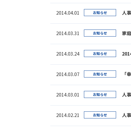
2014.04.01
人
お知らせ
2014.03.31
家
お知らせ
2014.03.24
20
お知らせ
2014.03.07
「
お知らせ
2014.03.01
人
お知らせ
2014.02.21
人
お知らせ