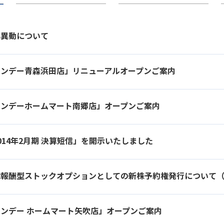
事異動について
サンデー青森浜田店」リニューアルオープンご案内
サンデーホームマート南郷店」オープンご案内
014年2月期 決算短信」を開示いたしました
式報酬型ストックオプションとしての新株予約権発行について
ンデー ホームマート矢吹店」オープンご案内