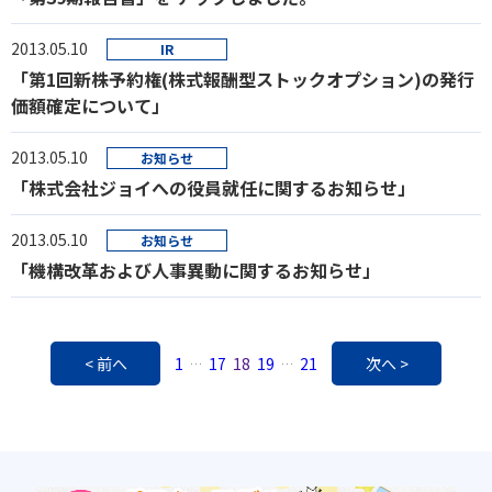
2013.05.10
IR
「第1回新株予約権(株式報酬型ストックオプション)の発行
価額確定について」
2013.05.10
お知らせ
「株式会社ジョイへの役員就任に関するお知らせ」
2013.05.10
お知らせ
「機構改革および人事異動に関するお知らせ」
< 前へ
1
17
18
19
21
次へ >
…
…