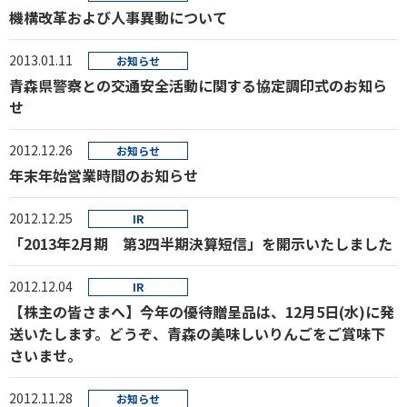
機構改革および人事異動について
2013.01.11
お知らせ
青森県警察との交通安全活動に関する協定調印式のお知ら
せ
2012.12.26
お知らせ
年末年始営業時間のお知らせ
2012.12.25
IR
「2013年2月期 第3四半期決算短信」を開示いたしました
2012.12.04
IR
【株主の皆さまへ】今年の優待贈呈品は、12月5日(水)に発
送いたします。どうぞ、青森の美味しいりんごをご賞味下
さいませ。
2012.11.28
お知らせ