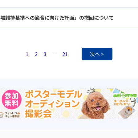
上場維持基準への適合に向けた計画」の撤回について
1
2
3
21
次へ >
…