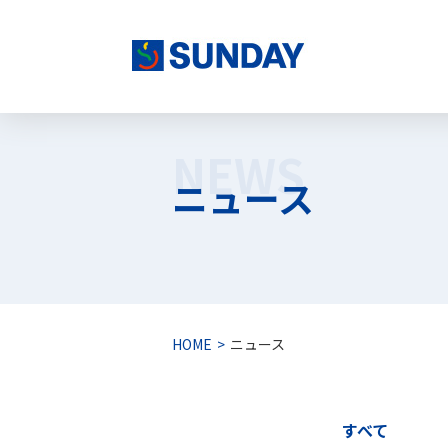
株式会社サンデー
NEWS
ニュース
HOME
ニュース
すべて