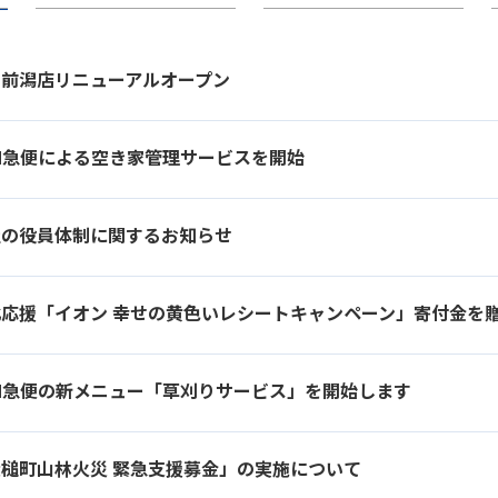
岡前潟店リニューアルオープン
N急便による空き家管理サービスを開始
社の役員体制に関するお知らせ
北応援「イオン 幸せの黄色いレシートキャンペーン」寄付金を
N急便の新メニュー「草刈りサービス」を開始します
槌町山林火災 緊急支援募金」の実施について