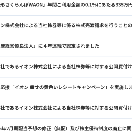
健康経営優良法人」に４年連続で認定されました
会社であるイオン株式会社による当社株券等に対する公開買付
北応援「イオン 幸せの黄色いレシートキャンペーン」を実施し
26年2月期配当予想の修正（無配）及び株主優待制度の廃止に