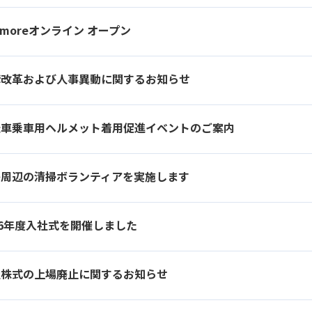
omoreオンライン オープン
構改革および人事異動に関するお知らせ
転車乗車用ヘルメット着用促進イベントのご案内
島周辺の清掃ボランティアを実施します
26年度入社式を開催しました
社株式の上場廃止に関するお知らせ