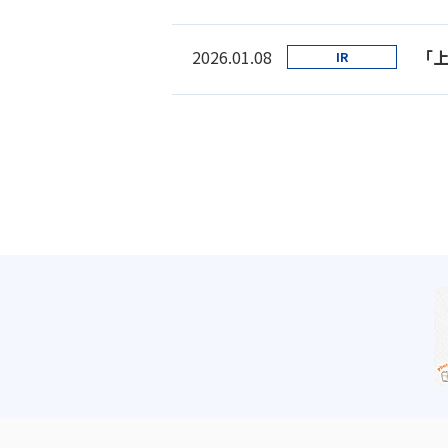
2026.01.08
「
IR